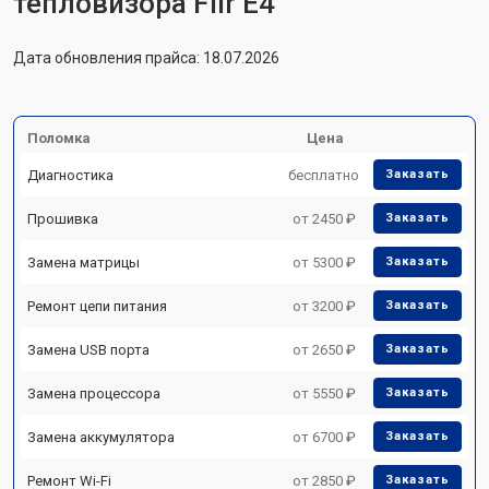
тепловизора Flir E4
Дата обновления прайса: 18.07.2026
Поломка
Цена
Диагностика
бесплатно
Заказать
Прошивка
от 2450 ₽
Заказать
Замена матрицы
от 5300 ₽
Заказать
Ремонт цепи питания
от 3200 ₽
Заказать
Замена USB порта
от 2650 ₽
Заказать
Замена процессора
от 5550 ₽
Заказать
Замена аккумулятора
от 6700 ₽
Заказать
Ремонт Wi-Fi
от 2850 ₽
Заказать