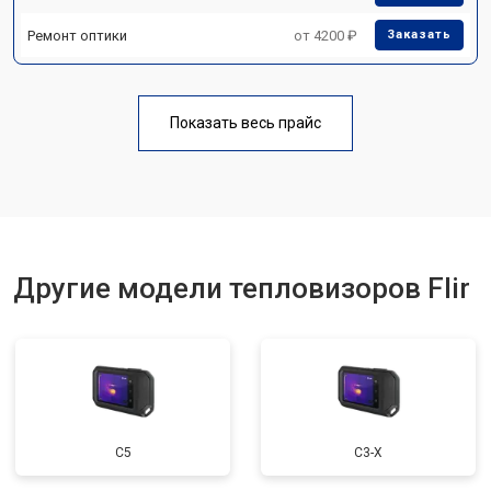
Ремонт оптики
от 4200 ₽
Заказать
Показать весь прайс
Другие модели тепловизоров Flir
С5
С3-Х