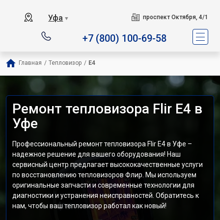
Уфа
проспект Октября, 4/1
▼
+7 (800) 100-69-58
Главная
/
Тепловизор
/
E4
Ремонт тепловизора Flir E4 в
Уфе
Профессиональный ремонт тепловизора Flir E4 в Уфе –
надежное решение для вашего оборудования! Наш
сервисный центр предлагает высококачественные услуги
по восстановлению тепловизоров Флир. Мы используем
оригинальные запчасти и современные технологии для
диагностики и устранения неисправностей. Обратитесь к
нам, чтобы ваш тепловизор работал как новый!